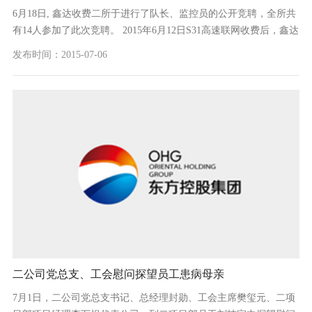
6月18日, 鑫达收费二所于进行了队长、监控员的公开竞聘，全所共
有14人参加了此次竞聘。 2015年6月12日S31高速联网收费后，鑫达
收费二所黄河大桥站停用，造成了该所人员超编。为进一步完善用
发布时间：2015-07-06
人机制，做到择...
二公司党总支、工会慰问探望员工患病母亲
7月1日，二公司党总支书记、总经理封勋、工会主席樊玺元、二项