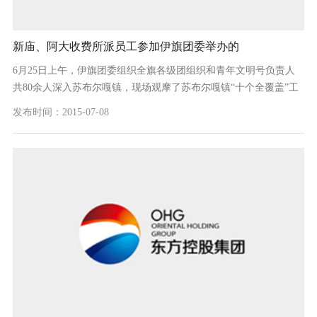
新庙、阿大收费所派员工参加伊旗团委举办的
6月25日上午，伊旗团委组织全旗各级团组织和青年文明号负责人
共80余人深入苏布尔嘎镇，现场观摩了苏布尔嘎镇“十个全覆盖”工
程，新庙收费所王海霞和阿大收费所杨胜利参加了此次活动。 观摩
发布时间：2015-07-08
组先后深入牧民...